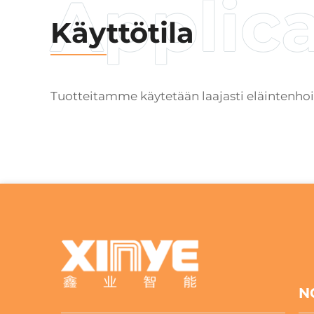
Käyttötila
Tuotteitamme käytetään laajasti eläintenhoido
N