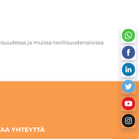
llisuudessa ja muissa teollisuudenaloissa
TAA YHTEYTTÄ