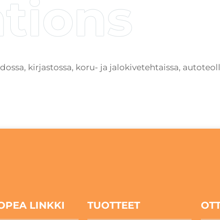
ssa, kirjastossa, koru- ja jalokivetehtaissa, autoteo
OPEA LINKKI
TUOTTEET
OT