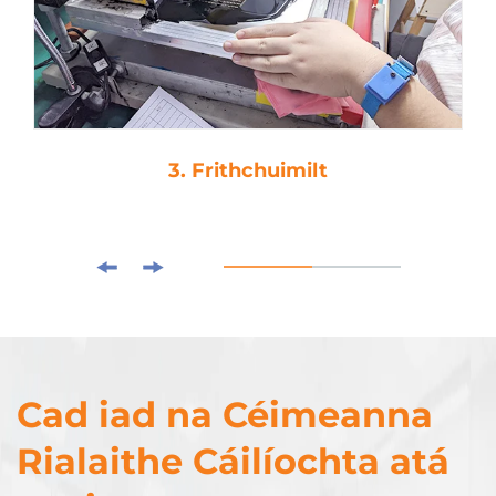
3. Frithchuimilt
Cad iad na Céimeanna
Rialaithe Cáilíochta atá