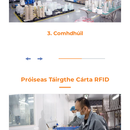
3. Comhdhúil
Próiseas Táirgthe Cárta RFID