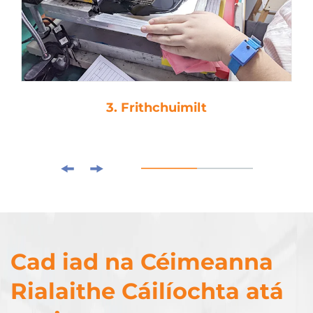
3. Frithchuimilt
Cad iad na Céimeanna
Rialaithe Cáilíochta atá