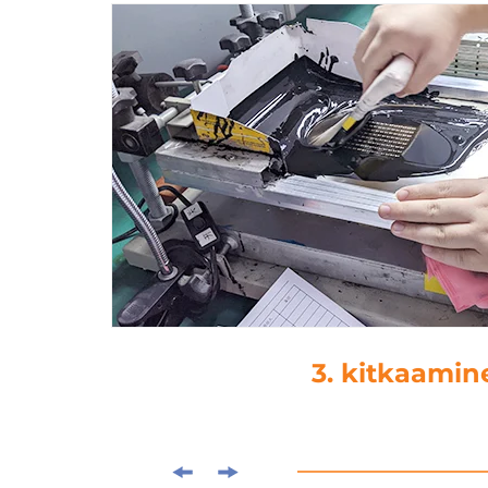
4. tippaama