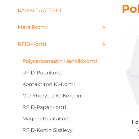
Po
KAIKKI TUOTTEET
Metallikortti
RFID-Kortti
Polycarbonaatin Henkilökortti
RFID-Puurikortti
Kontaktiton IC-Kortti
Ota Yhteyttä IC-Korttiin
RFID-Paperikortti
Magneettiraitakortti
Ko
s
RFID-Kortin Sisälevy