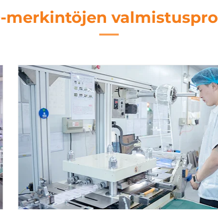
-merkintöjen valmistuspro