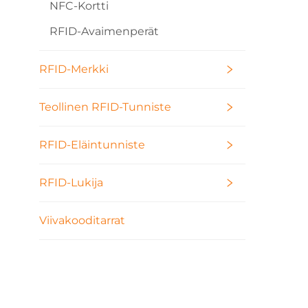
NFC-Kortti
tun
RFID-Avaimenperät
RFID-Merkki
Teollinen RFID-Tunniste
RFID-Eläintunniste
RFID-Lukija
Viivakooditarrat