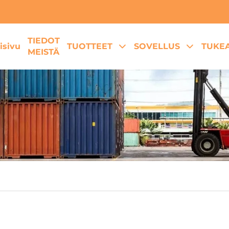
TIEDOT
isivu
TUOTTEET
SOVELLUS
TUKE
MEISTÄ