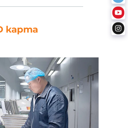
D карта