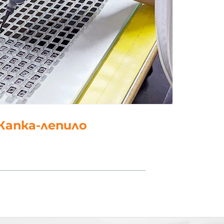
5. полски