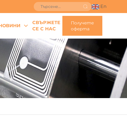
En
СВЪРЖЕТЕ
Получете
НОВИНИ
СЕ С НАС
оферта