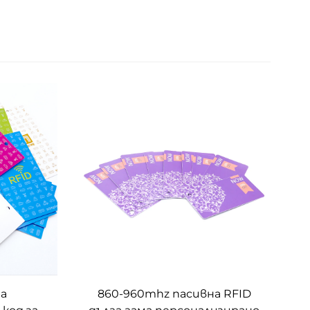
за
860-960mhz пасивна RFID