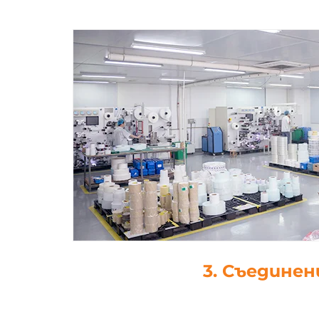
4. Щанцова