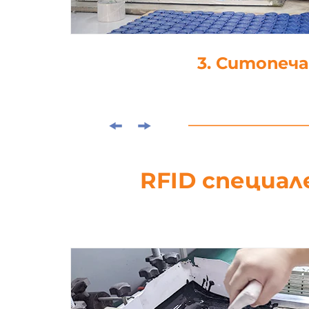
4. Ламинира
RFID специал