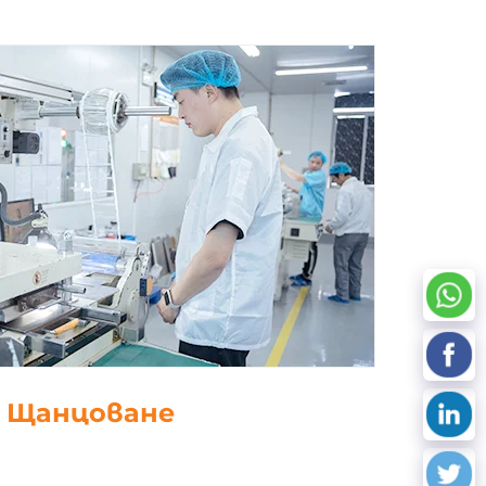
работка на данни