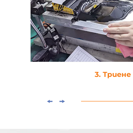
4. Капка-леп