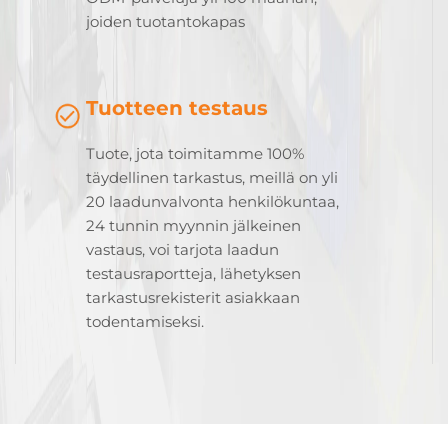
joiden tuotantokapas
Tuotteen testaus
Tuote, jota toimitamme 100%
täydellinen tarkastus, meillä on yli
20 laadunvalvonta henkilökuntaa,
24 tunnin myynnin jälkeinen
vastaus, voi tarjota laadun
testausraportteja, lähetyksen
tarkastusrekisterit asiakkaan
todentamiseksi.