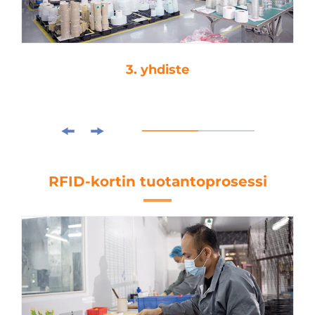
4. kuormitusleikkaus
RFID-kortin tuotantoprosessi