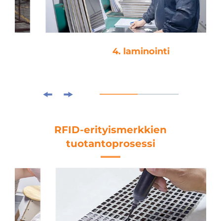
4. laminointi
RFID-erityismerkkien
tuotantoprosessi