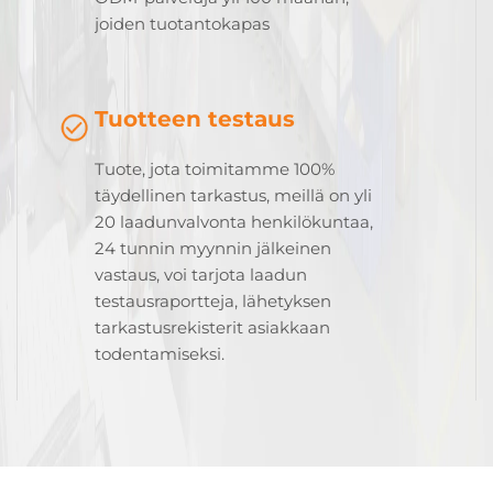
joiden tuotantokapas
Tuotteen testaus
Tuote, jota toimitamme 100%
täydellinen tarkastus, meillä on yli
20 laadunvalvonta henkilökuntaa,
24 tunnin myynnin jälkeinen
vastaus, voi tarjota laadun
testausraportteja, lähetyksen
tarkastusrekisterit asiakkaan
todentamiseksi.