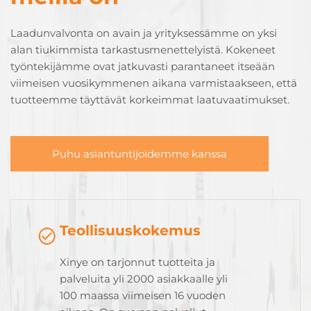
Laadunvalvonta on avain ja yrityksessämme on yksi
alan tiukimmista tarkastusmenettelyistä. Kokeneet
työntekijämme ovat jatkuvasti parantaneet itseään
viimeisen vuosikymmenen aikana varmistaakseen, että
tuotteemme täyttävät korkeimmat laatuvaatimukset.
Puhu asiantuntijoidemme kanssa
Teollisuuskokemus
Xinye on tarjonnut tuotteita ja
palveluita yli 2000 asiakkaalle yli
100 maassa viimeisen 16 vuoden