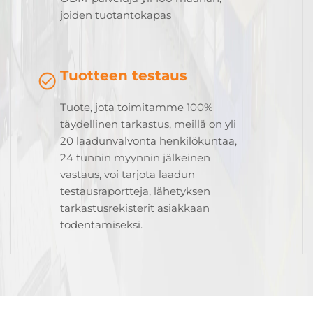
joiden tuotantokapas
Tuotteen testaus
Tuote, jota toimitamme 100%
täydellinen tarkastus, meillä on yli
20 laadunvalvonta henkilökuntaa,
24 tunnin myynnin jälkeinen
vastaus, voi tarjota laadun
testausraportteja, lähetyksen
tarkastusrekisterit asiakkaan
todentamiseksi.