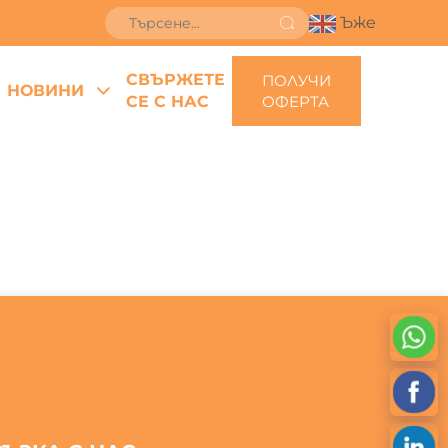
Ъже
СВЪРЖЕТЕ
ПОЛУЧИ
НОВИНИ
СЕ С НАС
ОФЕРТА