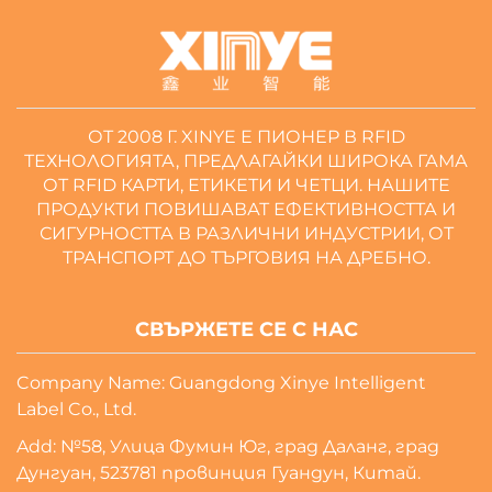
ОТ 2008 Г. XINYE Е ПИОНЕР В RFID
ТЕХНОЛОГИЯТА, ПРЕДЛАГАЙКИ ШИРОКА ГАМА
ОТ RFID КАРТИ, ЕТИКЕТИ И ЧЕТЦИ. НАШИТЕ
ПРОДУКТИ ПОВИШАВАТ ЕФЕКТИВНОСТТА И
СИГУРНОСТТА В РАЗЛИЧНИ ИНДУСТРИИ, ОТ
ТРАНСПОРТ ДО ТЪРГОВИЯ НА ДРЕБНО.
СВЪРЖЕТЕ СЕ С НАС
Company Name: Guangdong Xinye Intelligent
Label Co., Ltd.
Add: №58, Улица Фумин Юг, град Даланг, град
Дунгуан, 523781 провинция Гуандун, Китай.