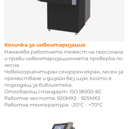
Количка за инвентаризация
Намалява работната тежест на персонала
и прави инвентаризационната проверка по-
лесна.
Човекоориентиран сензорен екран, лесен за
преместване и дизайн без шум, който е
подходящ за библиотека.
Отговарящ стандарт: ISO 18000-6C
Работна честота: 920МХЗ - 925МХЗ
Работна температура: -20°C - +70°C