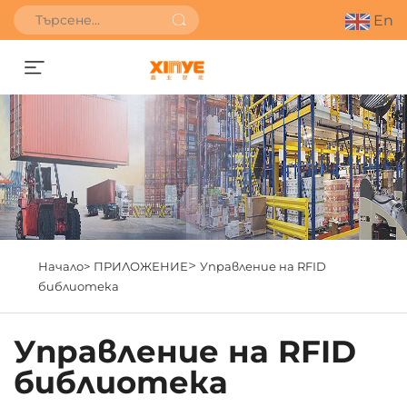
En
Получете оферта
>
Начало>
ПРИЛОЖЕНИЕ
Управление на RFID
библиотека
Управление на RFID
библиотека