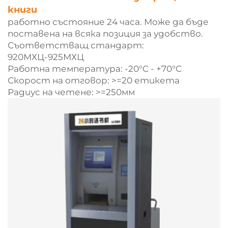
книги
работно състояние 24 часа. Може да бъде
поставена на всяка позиция за удобство.
Съответстващ стандарт:
920МХЦ-925МХЦ
Работна температура: -20°C - +70°C
Скорост на отговор: >=20 етикета
Радиус на четене: >=250мм