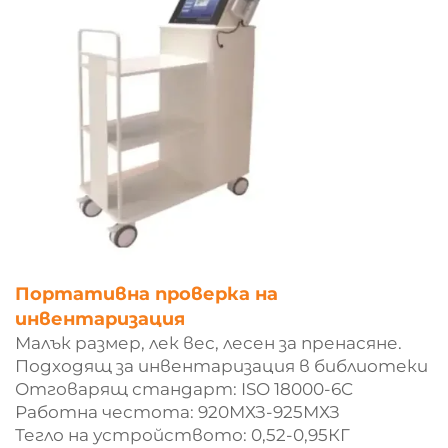
Портативна проверка на
инвентаризация
Малък размер, лек вес, лесен за пренасяне.
Подходящ за инвентаризация в библиотеки
Отговарящ стандарт: ISO 18000-6C
Работна честота: 920МХЗ-925МХЗ
Тегло на устройството: 0,52-0,95КГ