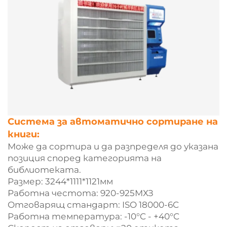
Система за автоматично сортиране на
книги:
Може да сортира и да разпределя до указана
позиция според категорията на
библиотеката.
Размер: 3244*1111*1121мм
Работна честота: 920-925МХЗ
Отговарящ стандарт: ISO 18000-6C
Работна температура: -10°C - +40°C