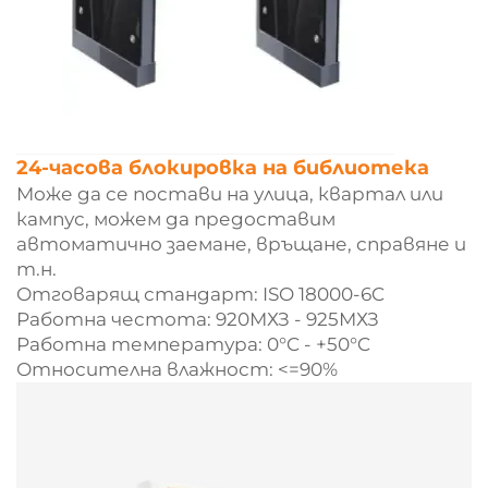
24-часова блокировка на библиотека
Може да се постави на улица, квартал или
кампус, можем да предоставим
автоматично заемане, връщане, справяне и
т.н.
Отговарящ стандарт: ISO 18000-6C
Работна честота: 920МХЗ - 925МХЗ
Работна температура: 0°C - +50°C
Относителна влажност: <=90%