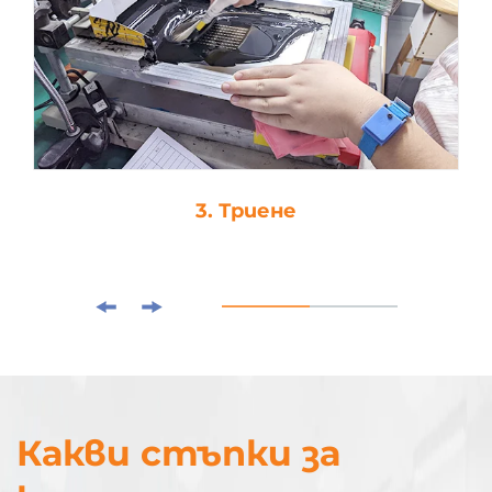
3. Триене
Какви стъпки за