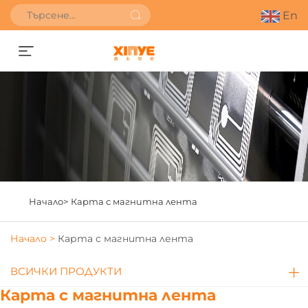
En
Получете оферта
Начало>
Карта с магнитна лента
Начало >
Карта с магнитна лента
ВСИЧКИ ПРОДУКТИ
Карта с магнитна лента