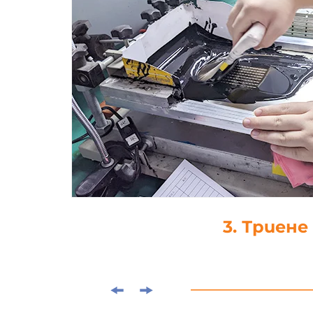
3. Триене