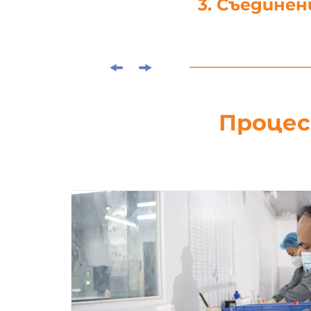
3. Съединение
Процес