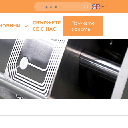
En
СВЪРЖЕТЕ
Получете
НОВИНИ
СЕ С НАС
оферта