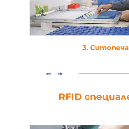
3. Ситопеч
RFID специал