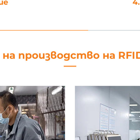
4. Ща
 на производство на RFI