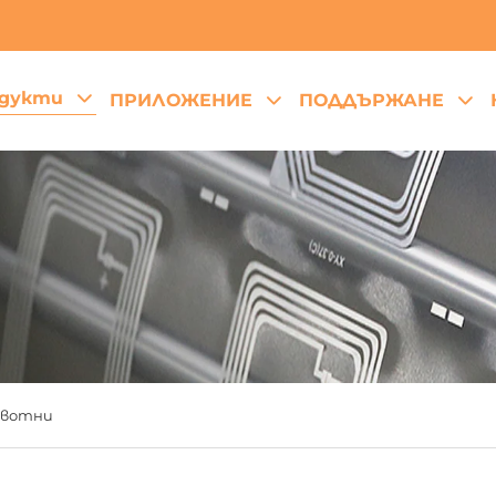
дукти
ПРИЛОЖЕНИЕ
ПОДДЪРЖАНЕ
ивотни