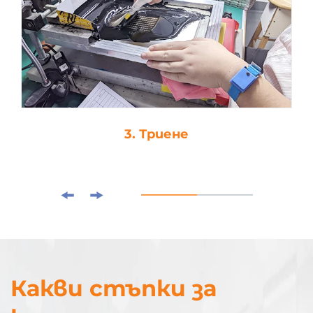
3. Триене
Какви стъпки за