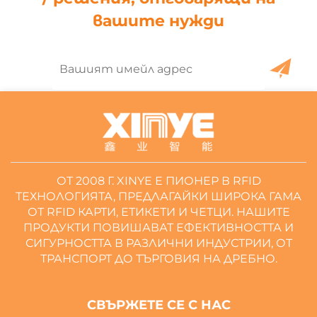
вашите нужди
ОТ 2008 Г. XINYE Е ПИОНЕР В RFID
ТЕХНОЛОГИЯТА, ПРЕДЛАГАЙКИ ШИРОКА ГАМА
ОТ RFID КАРТИ, ЕТИКЕТИ И ЧЕТЦИ. НАШИТЕ
ПРОДУКТИ ПОВИШАВАТ ЕФЕКТИВНОСТТА И
СИГУРНОСТТА В РАЗЛИЧНИ ИНДУСТРИИ, ОТ
ТРАНСПОРТ ДО ТЪРГОВИЯ НА ДРЕБНО.
СВЪРЖЕТЕ СЕ С НАС