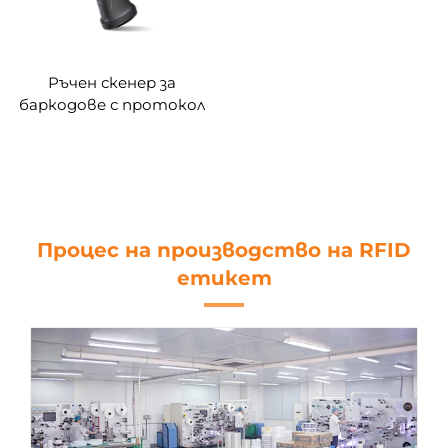
Ръчен скенер за
баркодове с протокол
ISO18000-6C
Процес на производство на RFID
етикет