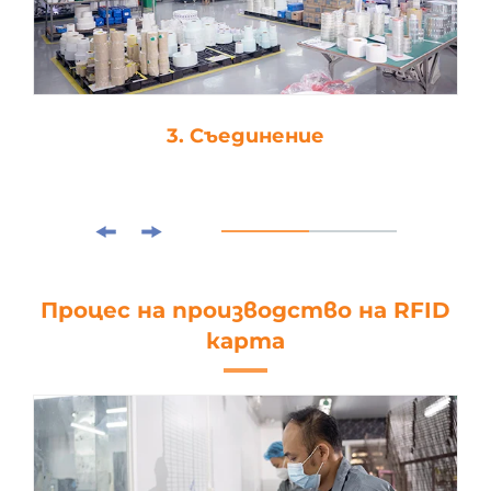
4. Щанцоване
Процес на производство на RFID
карта