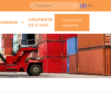
En
СВЪРЖЕТЕ
Получете
НОВИНИ
СЕ С НАС
оферта