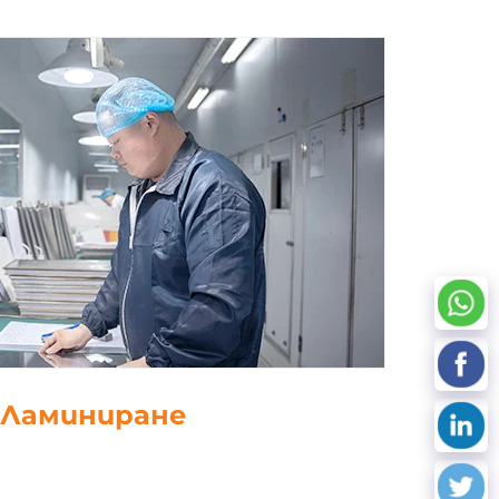
5. Щанцоване