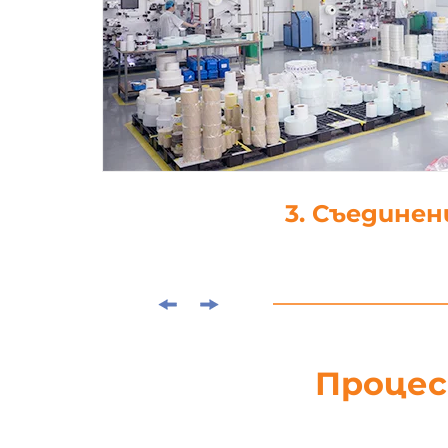
4. Щанцова
Процес