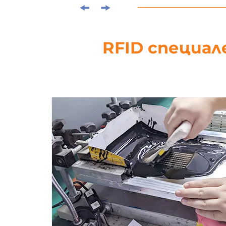
RFID специал