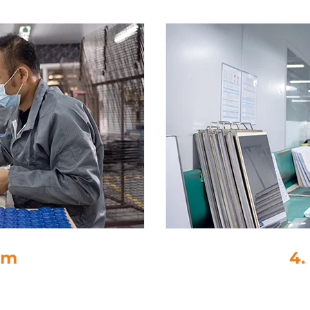
иране