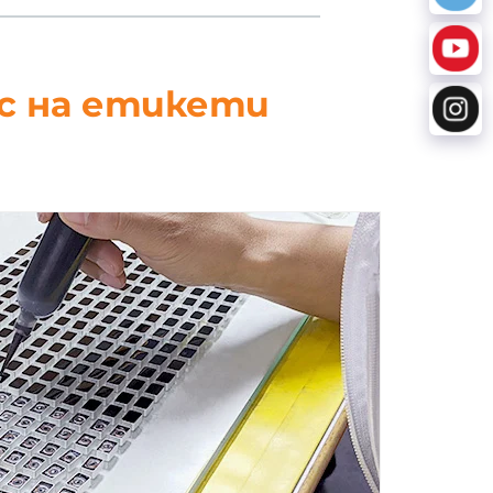
ес на етикети