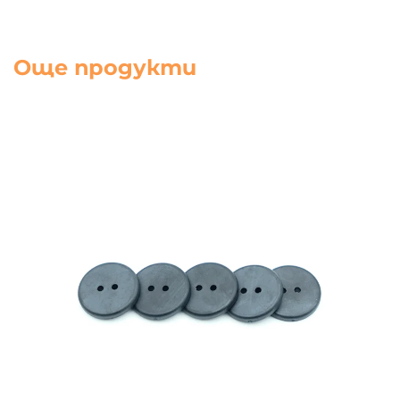
Още продукти