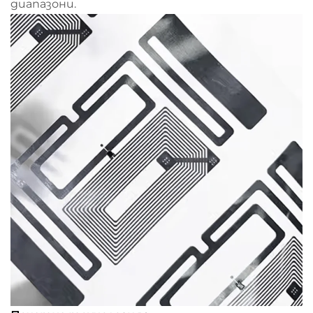
диапазони.