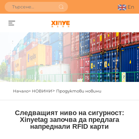
En
Получете оферта
>
Начало>
НОВИНИ
Продуктови новини
Следващият ниво на сигурност:
Xinyetag започва да предлага
напреднали RFID карти