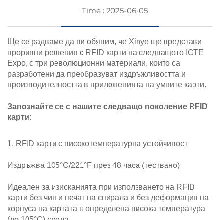
Time : 2025-06-05
Ще се радваме да ви обявим, че Xinye ще представи
проривни решения с RFID карти на следващото IOTE
Expo, с три революционни материали, които са
разработени да преобразуват издръжливостта и
производителността в приложенията на умните карти.
Запознайте се с нашите следващо поколение RFID
карти:
1. RFID карти с високотемпературна устойчивост
Издръжва 105°C/221°F през 48 часа (тествано)
Идеален за изисканията при използването на RFID
карти без чип и печат на спирала и без деформация на
корпуса на картата в определена висока температура
(до 105°C) среда