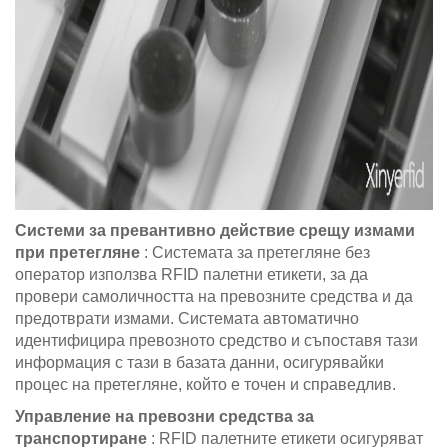
Системи за превантивно действие срещу измами
при претегляне
: Системата за претегляне без
оператор използва RFID палетни етикети, за да
провери самоличността на превозните средства и да
предотврати измами. Системата автоматично
идентифицира превозното средство и съпоставя тази
информация с тази в базата данни, осигурявайки
процес на претегляне, който е точен и справедлив.
Управление на превозни средства за
транспортиране
: RFID палетните етикети осигуряват