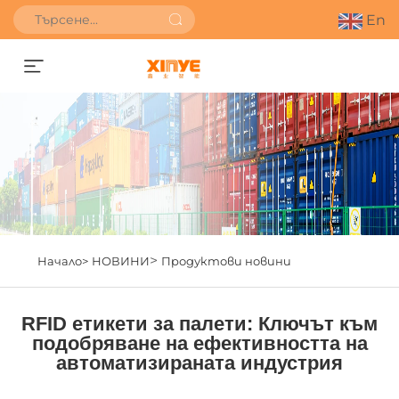
En
Получете оферта
>
Начало>
НОВИНИ
Продуктови новини
RFID етикети за палети: Ключът към
подобряване на ефективността на
автоматизираната индустрия