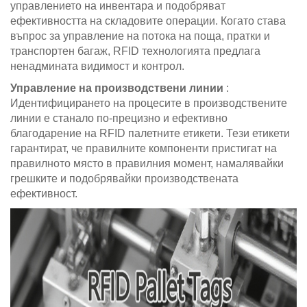
управлението на инвентара и подобряват
ефективността на складовите операции. Когато става
въпрос за управление на потока на поща, пратки и
транспортен багаж, RFID технологията предлага
ненадмината видимост и контрол.
Управление на производствени линии
:
Идентифицирането на процесите в производствените
линии е станало по-прецизно и ефективно
благодарение на RFID палетните етикети. Тези етикети
гарантират, че правилните компоненти пристигат на
правилното място в правилния момент, намалявайки
грешките и подобрявайки производствената
ефективност.