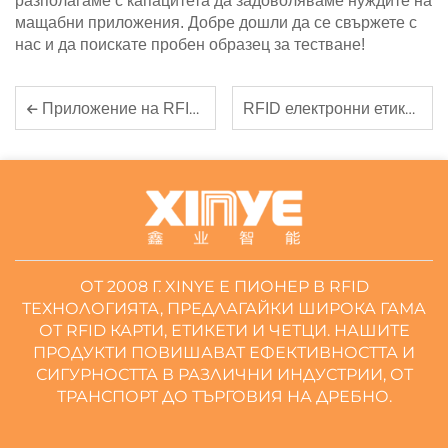
разполагаме с капацитета да задоволяваме нуждите на
мащабни приложения. Добре дошли да се свържете с
нас и да поискате пробен образец за тестване!
RFID електронни етикети за печати в логистични сценарии
Приложение на RFID карта за хотелски ключ в системата за управление на хотели
ОТ 2008 Г. XINYE Е ПИОНЕР В RFID
ТЕХНОЛОГИЯТА, ПРЕДЛАГАЙКИ ШИРОКА ГАМА
ОТ RFID КАРТИ, ЕТИКЕТИ И ЧЕТЦИ. НАШИТЕ
ПРОДУКТИ ПОВИШАВАТ ЕФЕКТИВНОСТТА И
СИГУРНОСТТА В РАЗЛИЧНИ ИНДУСТРИИ, ОТ
ТРАНСПОРТ ДО ТЪРГОВИЯ НА ДРЕБНО.