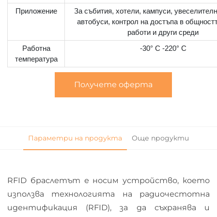
Приложение
За събития, хотели, кампуси, увеселителн
автобуси, контрол на достъпа в общностт
работи и други среди
Работна
-30° C -220° C
температура
Получете оферта
Параметри на продукта
Още продукти
RFID браслетът е носим устройство, което
използва технологията на радиочестотна
идентификация (RFID), за да съхранява и