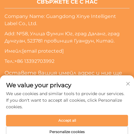
СВЪРЖЕТЕ СЕ С НАС
Company Name: Guangdong Xinye Intelligent
Label Co., Ltd.
Add: №58, Улица Фумин Юг, град Даланг, град
Дунгуан, 523781 провинция Гуандун, Китай.
Имейл:
[email protected]
Тел.:
+86 13392703992
Оставете вашия имейл адрес и ние ще
се свържем с вас
We value your privacy
We use cookies and similar tools to provide our services.
Абонирайте Се
If you don't want to accept all cookies, click Personalize
cookies.
Всички права запазени © 2024 Guangdong Xinye
Accept all
Intelligent Label Co., Ltd.
Политика за поверителност
Personalize cookies