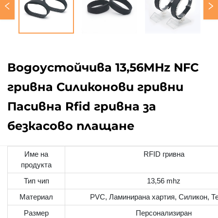
Водоустойчива 13,56MHz NFC
гривна Силиконови гривни
Пасивна Rfid гривна за
безкасово плащане
Име на
RFID гривна
продукта
Тип чип
13,56 mhz
Материал
PVC, Ламинирана хартия, Силикон, Т
Размер
Персонализиран