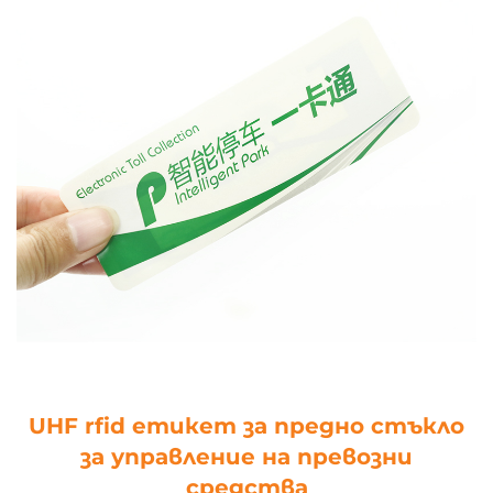
UHF rfid етикет за предно стъкло
за управление на превозни
средства