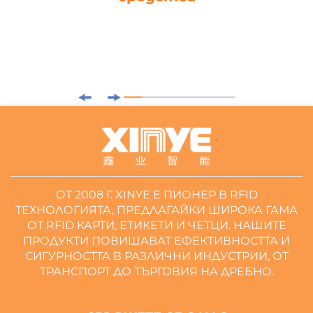
ОТ 2008 Г. XINYE Е ПИОНЕР В RFID
ТЕХНОЛОГИЯТА, ПРЕДЛАГАЙКИ ШИРОКА ГАМА
ОТ RFID КАРТИ, ЕТИКЕТИ И ЧЕТЦИ. НАШИТЕ
ПРОДУКТИ ПОВИШАВАТ ЕФЕКТИВНОСТТА И
СИГУРНОСТТА В РАЗЛИЧНИ ИНДУСТРИИ, ОТ
ТРАНСПОРТ ДО ТЪРГОВИЯ НА ДРЕБНО.