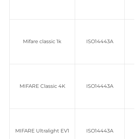
Mifare classic 1k
ISO14443A
MIFARE Classic 4K
ISO14443A
MIFARE Ultralight EV1
ISO14443A