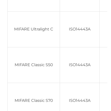
MIFARE Ultralight C
ISO14443A
MIFARE Classic S50
ISO14443A
MIFARE Classic S70
ISO14443A