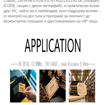
Classic, DESFire EV2/EV3, NTAG213/215/216, Ultralight,
ICODE, опции с двоен интерфейс,
и практически всеки
друг ИС, който ви е необходим, като поддържа всичко –
от контрол на достъпа и програми за лоялност до
безконтактно плащане и удостоверяване на VIP лица.