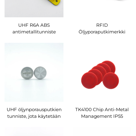
UHF R6A ABS
RFID
antimetallitunniste
Öljyporaputkimerkki
mukautetun kokoinen
korkean lämpötilan
RFID-tunniste
kestävä kestävä
omaisuudenhallintaan
metallimerkki
poraputken
käyttötietojen hallintaan
UHF öljynporausputkien
TK4100 Chip Anti-Metal
tunniste, jota käytetään
Management IP55
metallien RFID-
vedenpitävä kolikon
öljynporausputkien
RFID-tunnisteet Patrol