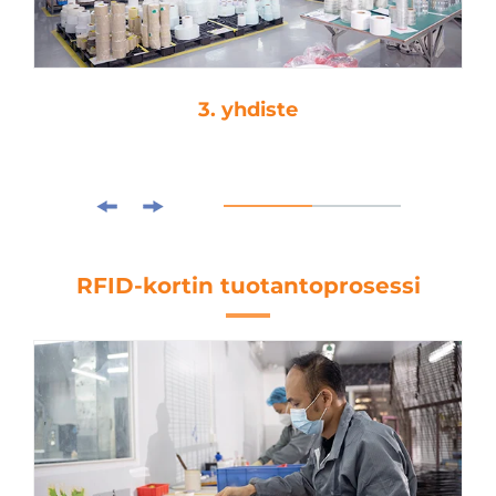
4. kuormitusleikkaus
RFID-kortin tuotantoprosessi