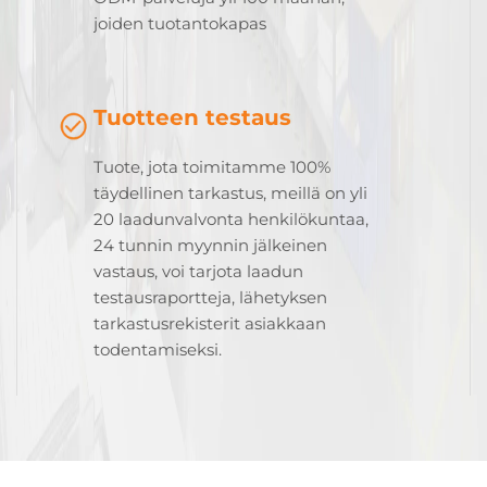
joiden tuotantokapas
Tuotteen testaus
Tuote, jota toimitamme 100%
täydellinen tarkastus, meillä on yli
20 laadunvalvonta henkilökuntaa,
24 tunnin myynnin jälkeinen
vastaus, voi tarjota laadun
testausraportteja, lähetyksen
tarkastusrekisterit asiakkaan
todentamiseksi.