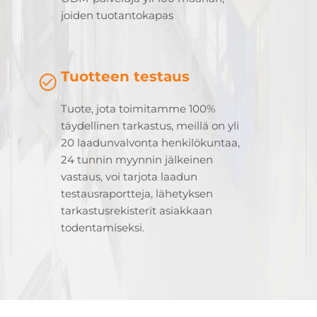
joiden tuotantokapas
Tuotteen testaus
Tuote, jota toimitamme 100%
täydellinen tarkastus, meillä on yli
20 laadunvalvonta henkilökuntaa,
24 tunnin myynnin jälkeinen
vastaus, voi tarjota laadun
testausraportteja, lähetyksen
tarkastusrekisterit asiakkaan
todentamiseksi.