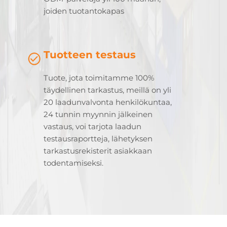
joiden tuotantokapas
Tuotteen testaus
Tuote, jota toimitamme 100%
täydellinen tarkastus, meillä on yli
20 laadunvalvonta henkilökuntaa,
24 tunnin myynnin jälkeinen
vastaus, voi tarjota laadun
testausraportteja, lähetyksen
tarkastusrekisterit asiakkaan
todentamiseksi.