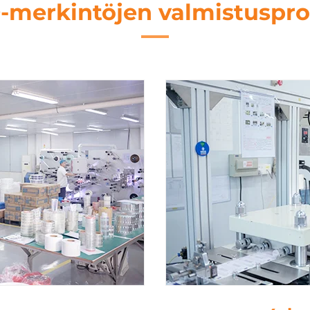
-merkintöjen valmistuspro