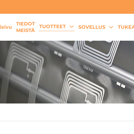
TIEDOT
TUOTTEET
isivu
SOVELLUS
TUKE
MEISTÄ