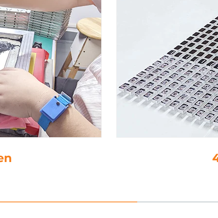
4. tippaamat