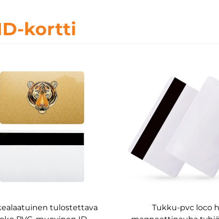
ID-kortti
ealaatuinen tulostettava
Tukku-pvc loco h