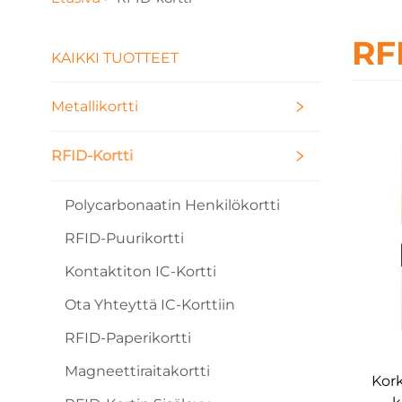
RF
KAIKKI TUOTTEET
Metallikortti
RFID-Kortti
Polycarbonaatin Henkilökortti
RFID-Puurikortti
Kontaktiton IC-Kortti
Ota Yhteyttä IC-Korttiin
RFID-Paperikortti
Magneettiraitakortti
Kork