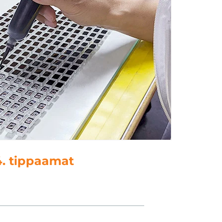
5. kielenkäyttö