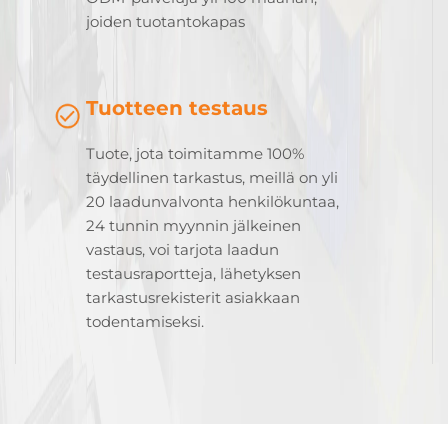
joiden tuotantokapas
Tuotteen testaus
Tuote, jota toimitamme 100%
täydellinen tarkastus, meillä on yli
20 laadunvalvonta henkilökuntaa,
24 tunnin myynnin jälkeinen
vastaus, voi tarjota laadun
testausraportteja, lähetyksen
tarkastusrekisterit asiakkaan
todentamiseksi.