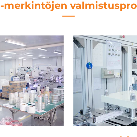
-merkintöjen valmistuspro