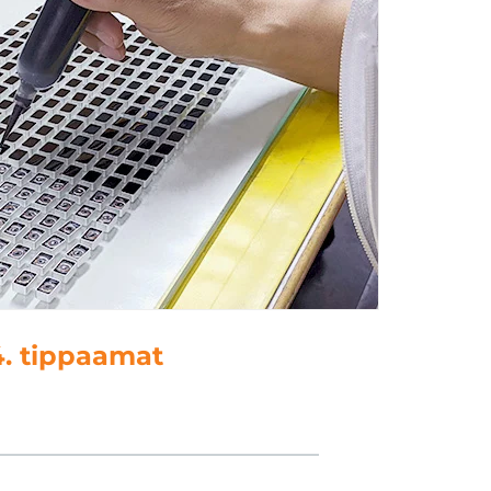
5. kielenkäyttö