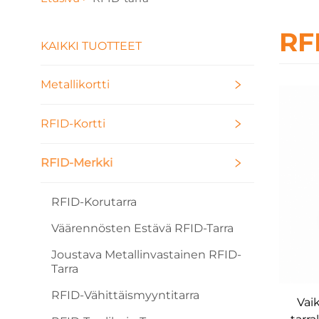
RF
KAIKKI TUOTTEET
Metallikortti
RFID-Kortti
RFID-Merkki
RFID-Korutarra
Väärennösten Estävä RFID-Tarra
Joustava Metallinvastainen RFID-
Tarra
RFID-Vähittäismyyntitarra
Vai