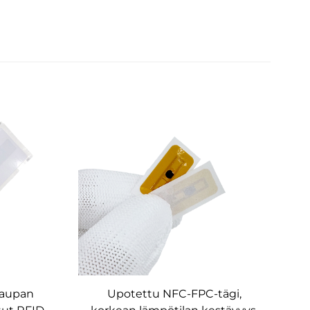
skaupan
Upotettu NFC-FPC-tägi,