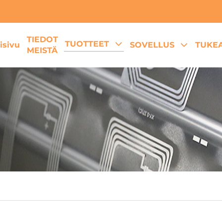
TIEDOT
TUOTTEET
isivu
SOVELLUS
TUKE
MEISTÄ