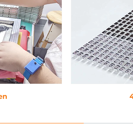
4. tippaamat