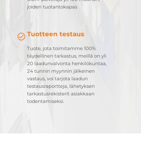
joiden tuotantokapas
Tuotteen testaus
Tuote, jota toimitamme 100%
täydellinen tarkastus, meillä on yli
20 laadunvalvonta henkilökuntaa,
24 tunnin myynnin jälkeinen
vastaus, voi tarjota laadun
testausraportteja, lähetyksen
tarkastusrekisterit asiakkaan
todentamiseksi.