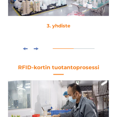
3. yhdiste
RFID-kortin tuotantoprosessi