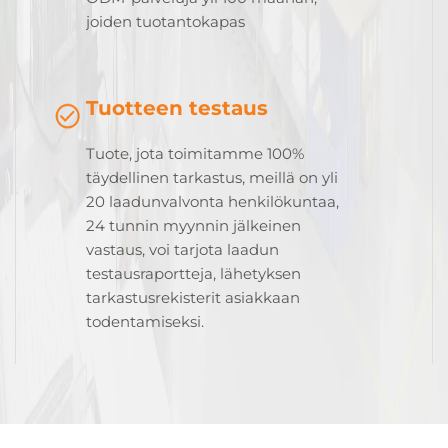
joiden tuotantokapas
Tuotteen testaus
Tuote, jota toimitamme 100%
täydellinen tarkastus, meillä on yli
20 laadunvalvonta henkilökuntaa,
24 tunnin myynnin jälkeinen
vastaus, voi tarjota laadun
testausraportteja, lähetyksen
tarkastusrekisterit asiakkaan
todentamiseksi.