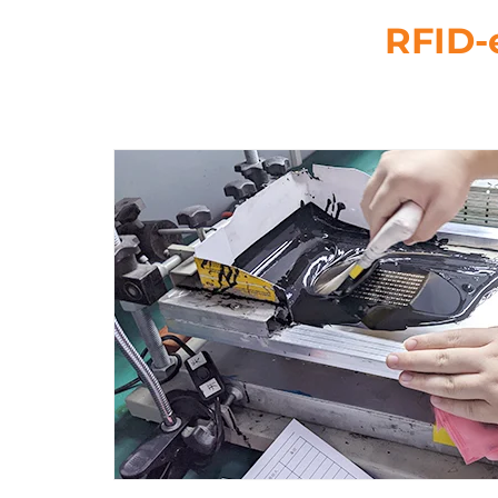
RFID-