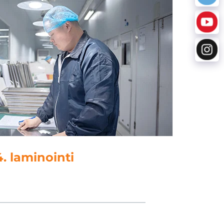
4. laminointi