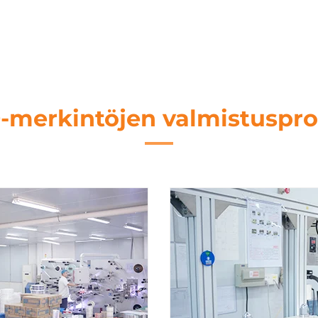
-merkintöjen valmistuspro