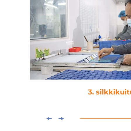
3. silkkikuit