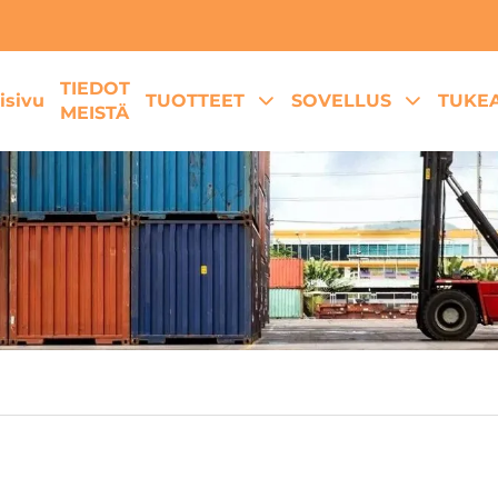
TIEDOT
isivu
TUOTTEET
SOVELLUS
TUKE
MEISTÄ