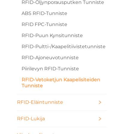
RFID-Öljynporausputken Tunniste
ABS RFID-Tunniste
RFID FPC-Tunniste
RFID-Puun Kynsitunniste
RFID-Pultti-/kaapelitiivistetunniste
RFID-Ajoneuvotunniste
Piirilevyn RFID-Tunniste
RFID-Vetoketjun Kaapelisiteiden
Tunniste
RFID-Eläintunniste
RFID-Lukija