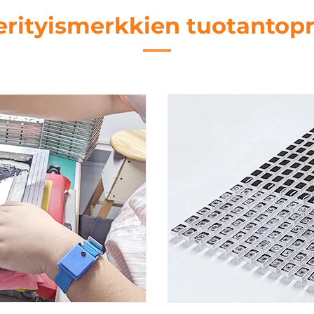
erityismerkkien tuotantopr