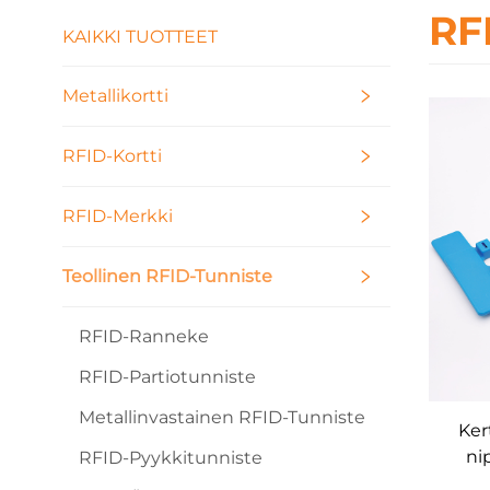
RF
KAIKKI TUOTTEET
Metallikortti
RFID-Kortti
RFID-Merkki
Teollinen RFID-Tunniste
RFID-Ranneke
RFID-Partiotunniste
Metallinvastainen RFID-Tunniste
Ker
ni
RFID-Pyykkitunniste