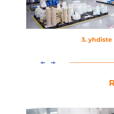
3. yhdiste
R