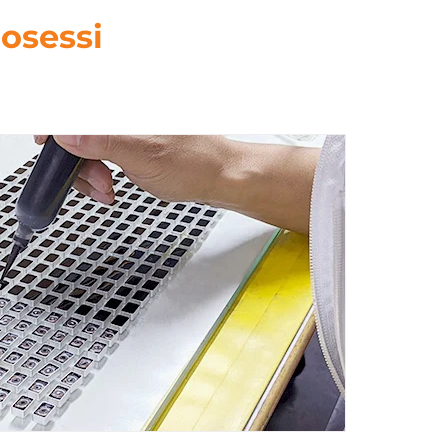
osessi