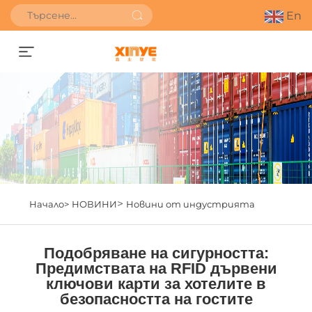
En
Получете оферта
>
Начало>
НОВИНИ
Новини от индустрията
Подобряване на сигурността:
Предимствата на RFID дървени
ключови карти за хотелите в
безопасността на гостите