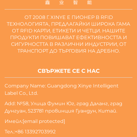
ОТ 2008 Г. XINYE Е ПИОНЕР В RFID
ТЕХНОЛОГИЯТА, ПРЕДЛАГАЙКИ ШИРОКА ГАМА
ОТ RFID КАРТИ, ЕТИКЕТИ И ЧЕТЦИ. НАШИТЕ
ПРОДУКТИ ПОВИШАВАТ ЕФЕКТИВНОСТТА И
СИГУРНОСТТА В РАЗЛИЧНИ ИНДУСТРИИ, ОТ
ТРАНСПОРТ ДО ТЪРГОВИЯ НА ДРЕБНО.
СВЪРЖЕТЕ СЕ С НАС
Company Name: Guangdong Xinye Intelligent
Label Co., Ltd.
Add: №58, Улица Фумин Юг, град Даланг, град
Дунгуан, 523781 провинция Гуандун, Китай.
Имейл:
[email protected]
Тел.:
+86 13392703992