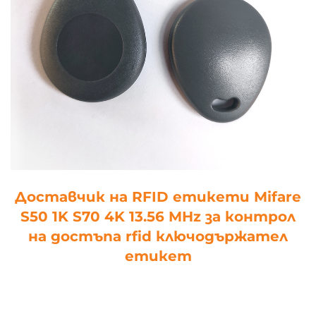
Доставчик на RFID етикети Mifare
S50 1K S70 4K 13.56 MHz за контрол
на достъпа rfid ключодържател
етикет