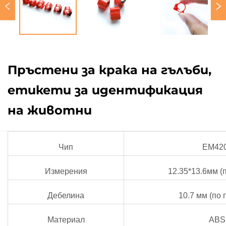
Пръстени за крака на гълъби,
етикети за идентификация
на животни
Чип
EM42
Измерения
12.35*13.6мм (
Дебелина
10.7 мм (по 
Материал
ABS