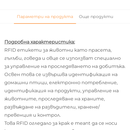
Параметри на продукта
Още продукти
Подробна характеристика:
RFID етикети за животни като прасета,
гълъби, говеда и овце се използват специално
за управление на проследяването на добитъка.
Освен това се извършва идентификация на
домашни птици, електронно потребление,
идентификация на продукти, управление на
животните, проследяване на храните,
развъждане на развъдители, хранене/
превенция и контрол.
Това RFID огледало за крак е meant да се носи