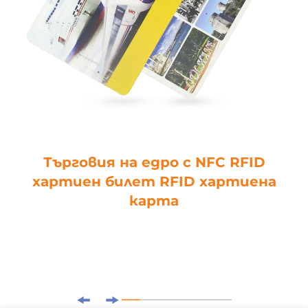
Търговия на едро с NFC RFID
хартиен билет RFID хартиена
карта