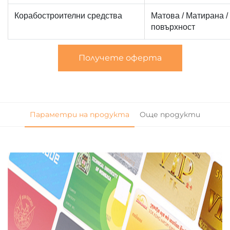
Корабостроителни средства
Матова / Матирана /
повърхност
Получете оферта
Параметри на продукта
Още продукти