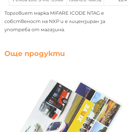
Торговият марка MIFARE ICODE NTAG е
собственост на NXP и е лицензиран за
употреба от магазина.
Още продукти