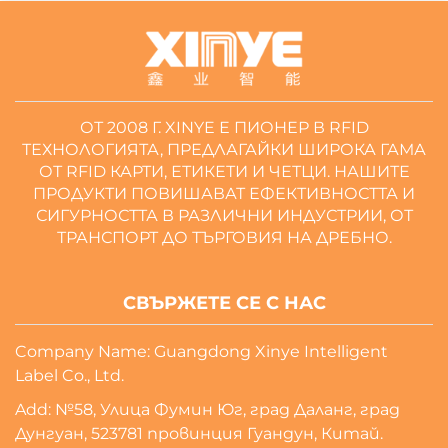
ОТ 2008 Г. XINYE Е ПИОНЕР В RFID
ТЕХНОЛОГИЯТА, ПРЕДЛАГАЙКИ ШИРОКА ГАМА
ОТ RFID КАРТИ, ЕТИКЕТИ И ЧЕТЦИ. НАШИТЕ
ПРОДУКТИ ПОВИШАВАТ ЕФЕКТИВНОСТТА И
СИГУРНОСТТА В РАЗЛИЧНИ ИНДУСТРИИ, ОТ
ТРАНСПОРТ ДО ТЪРГОВИЯ НА ДРЕБНО.
СВЪРЖЕТЕ СЕ С НАС
Company Name: Guangdong Xinye Intelligent
Label Co., Ltd.
Add: №58, Улица Фумин Юг, град Даланг, град
Дунгуан, 523781 провинция Гуандун, Китай.