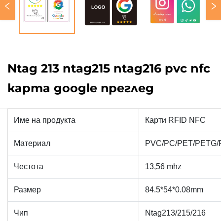
Ntag 213 ntag215 ntag216 pvc nfc
карта google преглед
Име на продукта
Карти RFID NFC
Материал
PVC/PC/PET/PETG/
Честота
13,56 mhz
Размер
84.5*54*0.08mm
Чип
Ntag213/215/216