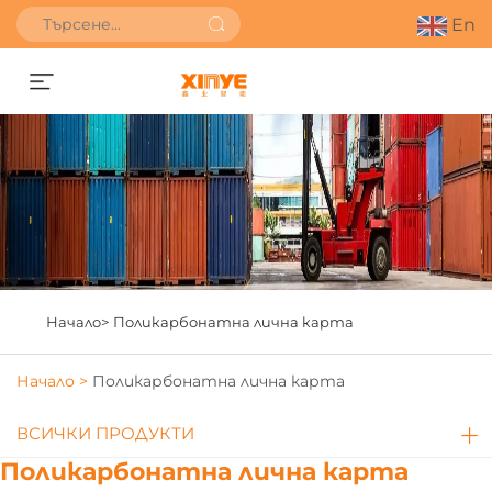
En
Получете оферта
Начало>
Поликарбонатна лична карта
Начало >
Поликарбонатна лична карта
ВСИЧКИ ПРОДУКТИ
Поликарбонатна лична карта