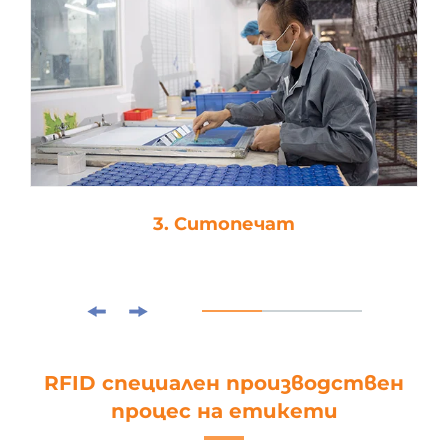
3. Ситопечат
RFID специален производствен
процес на етикети