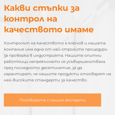
Какви стъпки за
контрол на
качеството имаме
Контролът на качеството е ключов и нашата
компания има една от най-строгите процедури
за проверка в индустрията. Нашите опитни
работници непрекъснато се усъвършенстваха
през последното десетилетие, за да
гарантират, че нашите продукти отговарят на
най-високите стандарти за качество.
Поговорете с нашия експерти