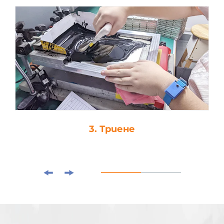
3. Триене