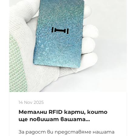
14 Nov 2025
Метални RFID карти, които
ще повишат вашата
стойност!
За радост ви представяме нашата