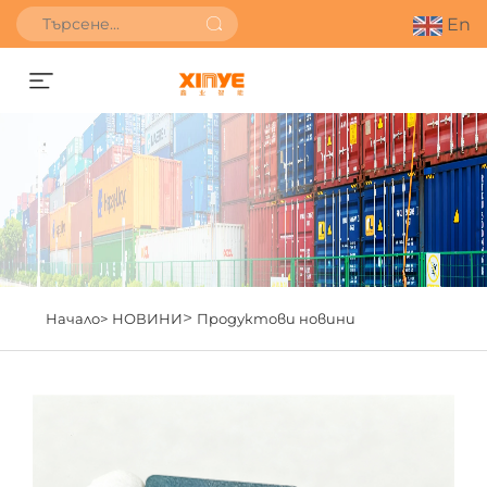
En
Получете оферта
>
Начало>
НОВИНИ
Продуктови новини