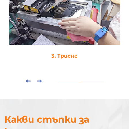
3. Триене
Какви стъпки за