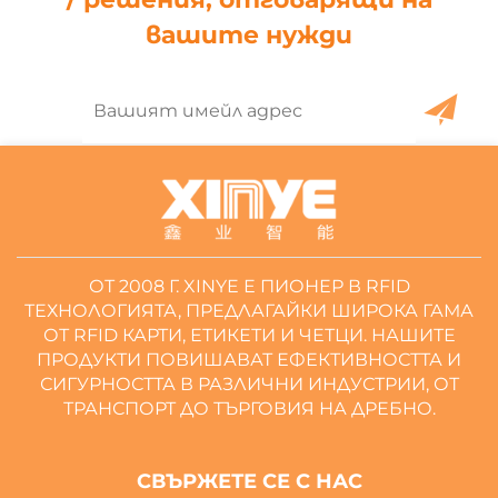
вашите нужди
ОТ 2008 Г. XINYE Е ПИОНЕР В RFID
ТЕХНОЛОГИЯТА, ПРЕДЛАГАЙКИ ШИРОКА ГАМА
ОТ RFID КАРТИ, ЕТИКЕТИ И ЧЕТЦИ. НАШИТЕ
ПРОДУКТИ ПОВИШАВАТ ЕФЕКТИВНОСТТА И
СИГУРНОСТТА В РАЗЛИЧНИ ИНДУСТРИИ, ОТ
ТРАНСПОРТ ДО ТЪРГОВИЯ НА ДРЕБНО.
СВЪРЖЕТЕ СЕ С НАС