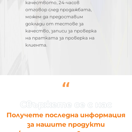
качеството, 24-часов
отговор след продажбата,
можем да предоставим
доклади от тестове за
качество, записи за проверка
на пратката за проверка на
клиента.
“
Получете последна информация
за нашите продукти