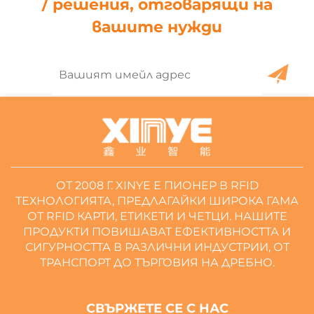
/ решения, отговарящи на
вашите нужди
ОТ 2008 Г. XINYE Е ПИОНЕР В RFID
ТЕХНОЛОГИЯТА, ПРЕДЛАГАЙКИ ШИРОКА ГАМА
ОТ RFID КАРТИ, ЕТИКЕТИ И ЧЕТЦИ. НАШИТЕ
ПРОДУКТИ ПОВИШАВАТ ЕФЕКТИВНОСТТА И
СИГУРНОСТТА В РАЗЛИЧНИ ИНДУСТРИИ, ОТ
ТРАНСПОРТ ДО ТЪРГОВИЯ НА ДРЕБНО.
СВЪРЖЕТЕ СЕ С НАС