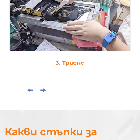
3. Триене
Какви стъпки за