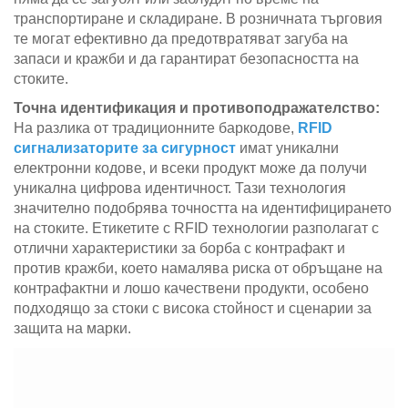
транспортиране и складиране. В розничната търговия
те могат ефективно да предотвратяват загуба на
запаси и кражби и да гарантират безопасността на
стоките.
Точна идентификация и противоподражателство:
На разлика от традиционните баркодове,
RFID
сигнализаторите за сигурност
имат уникални
електронни кодове, и всеки продукт може да получи
уникална цифрова идентичност. Тази технология
значително подобрява точността на идентифицирането
на стоките. Етикетите с RFID технологии разполагат с
отлични характеристики за борба с контрафакт и
против кражби, което намалява риска от обръщане на
контрафактни и лошо качествени продукти, особено
подходящо за стоки с висока стойност и сценарии за
защита на марки.