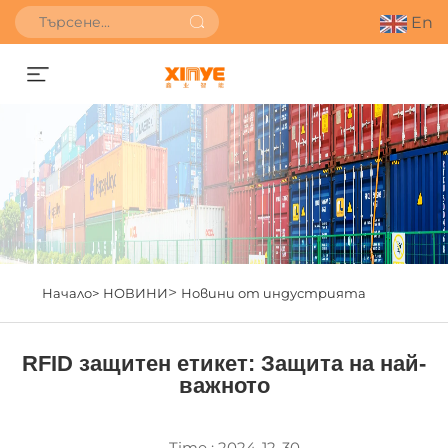
En
Получете оферта
>
Начало>
НОВИНИ
Новини от индустрията
RFID защитен етикет: Защита на най-
важното
Time : 2024-12-30