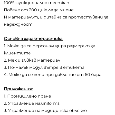
100% функционално тестiran
Повече от 200 цикъла за миене
И материалът, и дизайна са протестувани за
надеждност
Основна характеристика:
1. Може да се персонализира размерът за
клиентите
2. Мек и гъвкав материал
3. По-малък модул вътре в етикета
4. Може да се лепи при давление от 60 бара
Приложения:
1. Промишлено пране
2. Управление на.uniforms
3. Управление на медицинска облекло