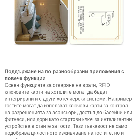
Поддържане на по-разнообразни приложения с
повече функции
Освен функцията за отваряне на врати, RFID
ключовите карти на хотелите могат да бъдат
интегрирани и с други хотелиерски системи. Например
гостите могат да използват ключови карти за контрол
на разрешенията за асансьори, достъп до басейни или
фитнеси, или дори като стартови ключ за интелигентни
устройства в стаите за гости. Тази гъвкавост не само
подобрява цялостното изживяване на гостите, но и