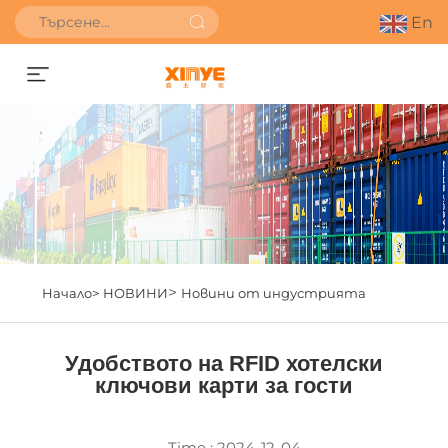
En
Получете оферта
>
Начало>
НОВИНИ
Новини от индустрията
Удобството на RFID хотелски
ключови карти за гости
Time : 2024-12-04