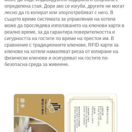
определена стая. Дори ако се изгуби, другите не могат
лесно да го копират или злоупотребяват с него. В
същото време системата за управление на хотела
може да проследява използването на ключови карти в
реално време, за да гарантира поверителността и
сигурността на гостите по време на престоя им. В
сравнение с традиционните ключове, RFID карти за
ключове на хотели намаляват риска от копиране на
физически ключове и осигуряват на гостите по-
безопасна среда за живеене.