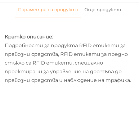
Параметри на продукта
Още продукти
Кратко описание:
Подробности за продукта RFID етикети за
превозни средства, RFID етикети за предно
стъкло са RFID етикети, специално
проектирани за управление на достъпа до
превозни средства и наблюдение на трафика.