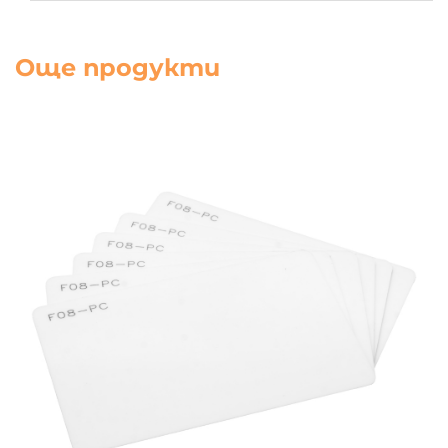
Още продукти