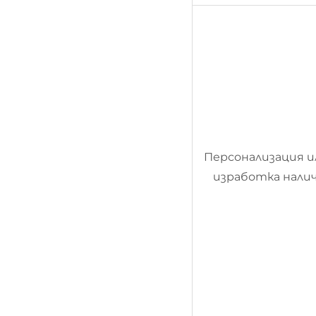
Персонализация и
изработка налич