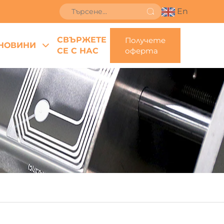
En
СВЪРЖЕТЕ
Получете
НОВИНИ
СЕ С НАС
оферта