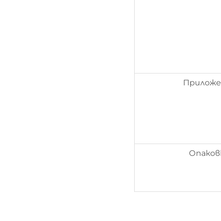
Приложе
Опаков