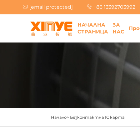
[email protected]
+86 13392703992
НАЧАЛНА
ЗА
Про
СТРАНИЦА
НАС
Начало>
Безконтактна IC карта