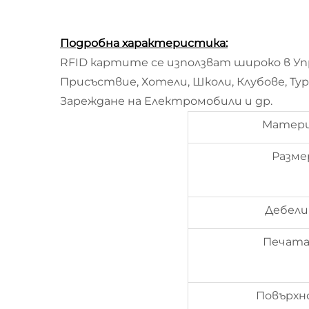
Подробна характеристика:
RFID картите се използват широко в Уп
Присъствие, Хотели, Школи, Клубове, Ту
Зареждане на Електромобили и др.
Матери
Разме
Дебели
Печата
Повърхн