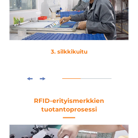
3. silkkikuitu
RFID-erityismerkkien
tuotantoprosessi