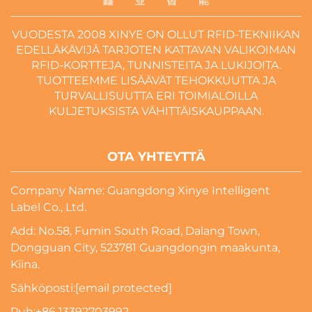
VUODESTA 2008 XINYE ON OLLUT RFID-TEKNIIKAN
EDELLÄKÄVIJÄ TARJOTEN KATTAVAN VALIKOIMAN
RFID-KORTTEJA, TUNNISTEITA JA LUKIJOITA.
TUOTTEEMME LISÄÄVÄT TEHOKKUUTTA JA
TURVALLISUUTTA ERI TOIMIALOILLA
KULJETUKSISTA VÄHITTÄISKAUPPAAN.
OTA YHTEYTTÄ
Company Name: Guangdong Xinye Intelligent
Label Co., Ltd.
Add: No.58, Fumin South Road, Dalang Town,
Dongguan City, 523781 Guangdongin maakunta,
Kiina.
Sähköposti:
[email protected]
Puh:
+86 13392703992