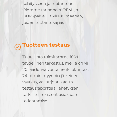
kehitykseen ja tuotantoon.
Olemme tarjonneet OEM- ja
ODM-palveluja yli 100 maahan,
joiden tuotantokapas
Tuotteen testaus
Tuote, jota toimitamme 100%
täydellinen tarkastus, meillä on yli
20 laadunvalvonta henkilökuntaa,
24 tunnin myynnin jälkeinen
vastaus, voi tarjota laadun
testausraportteja, lähetyksen
tarkastusrekisterit asiakkaan
todentamiseksi.