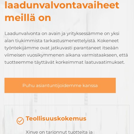
laadunvalvontavaiheet
meillä on
Laadunvalvonta on avain ja yrityksessämme on yksi
alan tiukimmista tarkastusmenettelyistä. Kokeneet
työntekijämme ovat jatkuvasti parantaneet itseään
viimeisen vuosikymmenen aikana varmistaakseen, että
tuotteemme täyttävät korkeimmat laatuvaatimukset.
Puhu asiantuntijoidemme kanssa
Teollisuuskokemus
Xinye on tarjonnut tuotteita ja