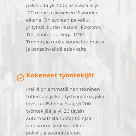
palveluita yli 2000 asiakkaalle yli
100 maassa viimeisen 16 vuoden
aikana. On suoraan palvellut
yrityksiä, kuten Huawei, Foxconn,
TCL, Nintendo, Sega, DNP,
Tmoney ja muita suuria kotimaisia
ja kansainvälisiä asiakkaita.
Kokeneet työntekijät
Meillä on ammatillinen tekninen
tutkimus- ja kehitystyöryhmä, joka
koostuu 15 henkilöstä, yli 200
työntekijää ja yli 20 täysin
automaattista tuotantolinjaa.
tarjoamme yhden pätkän
palveluja suunnitteluun,