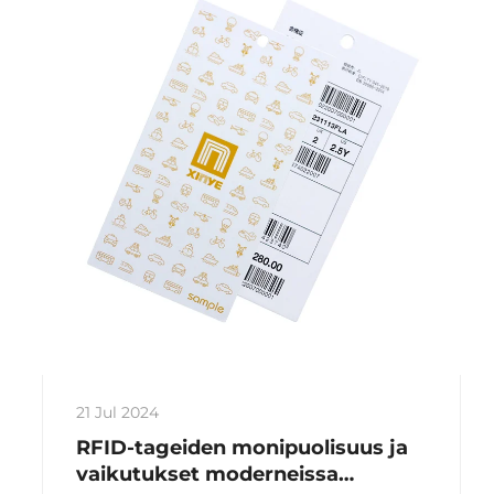
21 Jul 2024
RFID-tageiden monipuolisuus ja
vaikutukset moderneissa