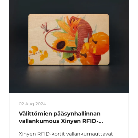
02 Aug 2024
Välittömien pääsynhallinnan
vallankumous Xinyen RFID-
korteilla
Xinyen RFID-kortit vallankumauttavat