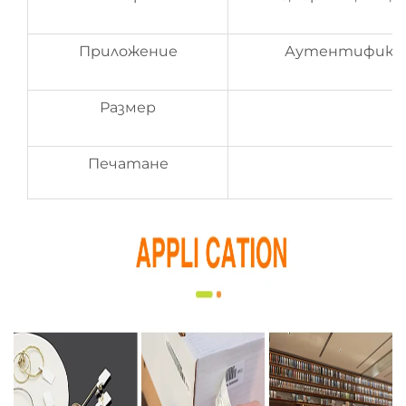
Приложение
Аутентификац
Размер
Печатане