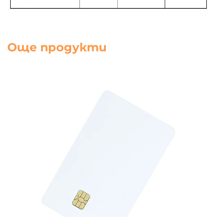
Още продукти