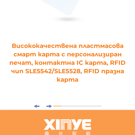
Висококачествена пластмасова
смарт карта с персонализиран
печат, контактна IC карта, RFID
чип SLE5542/SLE5528, RFID празна
карта