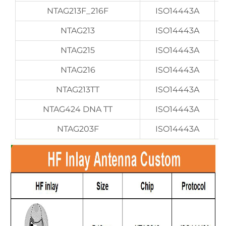
NTAG213F_216F
ISO14443A
NTAG213
ISO14443A
NTAG215
ISO14443A
NTAG216
ISO14443A
NTAG213TT
ISO14443A
NTAG424 DNA TT
ISO14443A
NTAG203F
ISO14443A