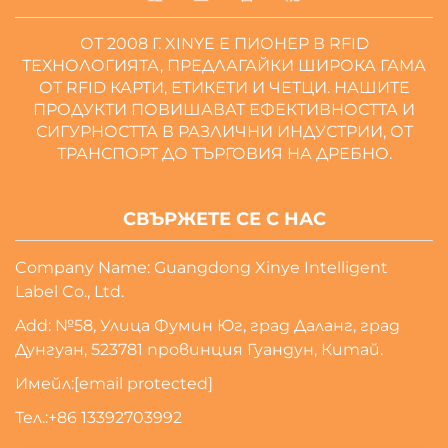
ОТ 2008 Г. XINYE Е ПИОНЕР В RFID
ТЕХНОЛОГИЯТА, ПРЕДЛАГАЙКИ ШИРОКА ГАМА
ОТ RFID КАРТИ, ЕТИКЕТИ И ЧЕТЦИ. НАШИТЕ
ПРОДУКТИ ПОВИШАВАТ ЕФЕКТИВНОСТТА И
СИГУРНОСТТА В РАЗЛИЧНИ ИНДУСТРИИ, ОТ
ТРАНСПОРТ ДО ТЪРГОВИЯ НА ДРЕБНО.
СВЪРЖЕТЕ СЕ С НАС
Company Name: Guangdong Xinye Intelligent
Label Co., Ltd.
Add: №58, Улица Фумин Юг, град Даланг, град
Дунгуан, 523781 провинция Гуандун, Китай.
Имейл:
[email protected]
Тел.:
+86 13392703992