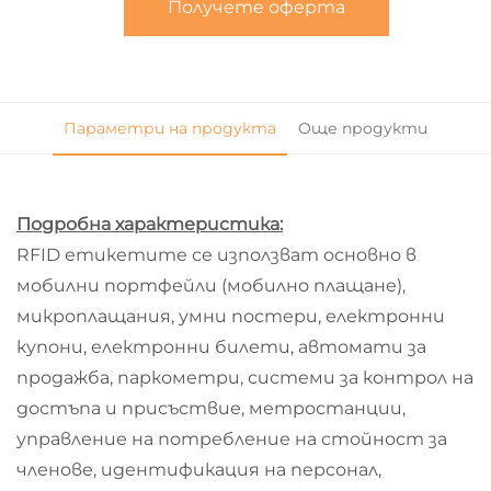
Получете оферта
Параметри на продукта
Още продукти
Подробна характеристика:
RFID етикетите се използват основно в
мобилни портфейли (мобилно плащане),
микроплащания, умни постери, електронни
купони, електронни билети, автомати за
продажба, паркометри, системи за контрол на
достъпа и присъствие, метростанции,
управление на потребление на стойност за
членове, идентификация на персонал,