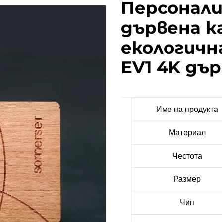
Персонали
дървена к
екологичн
EV1 4K дъ
Име на продукта
Материал
Честота
Размер
Чип