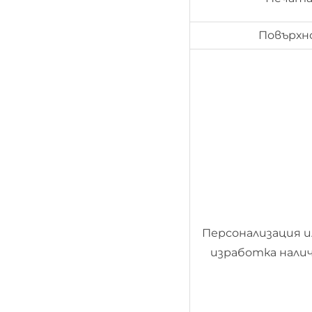
Повърхн
Персонализация и
изработка налич