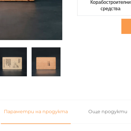
Корабостроителни
средства
Параметри на продукта
Още продукти