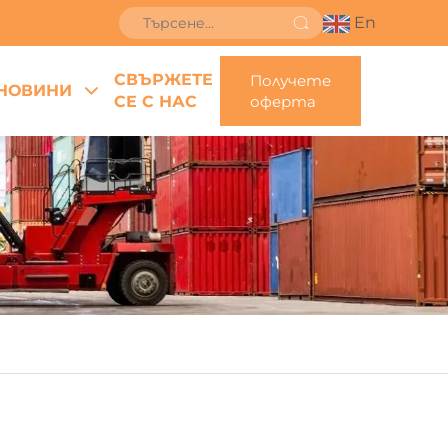
En
СВЪРЖЕТЕ
Получете
НОВИНИ
СЕ С НАС
оферта