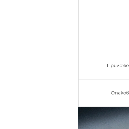
Приложе
Опаков