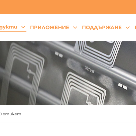
дукти
ПРИЛОЖЕНИЕ
ПОДДЪРЖАНЕ
ID етикет