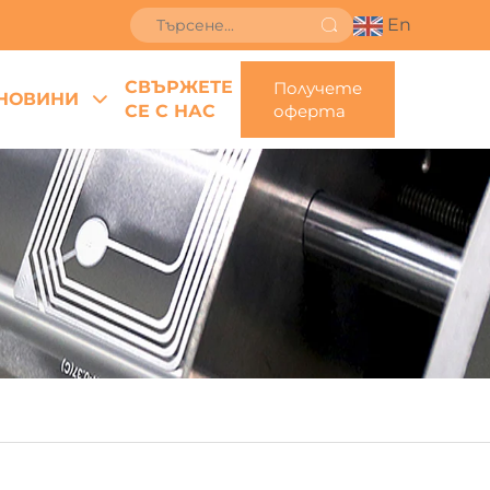
En
СВЪРЖЕТЕ
Получете
НОВИНИ
СЕ С НАС
оферта