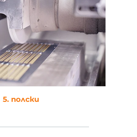
5. полски