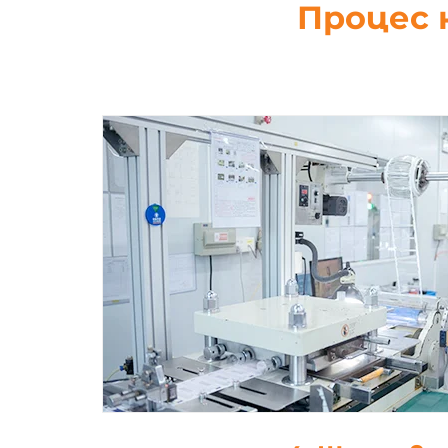
Процес 