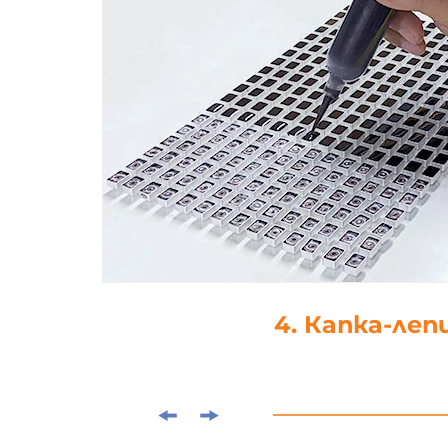
4. Капка-леп