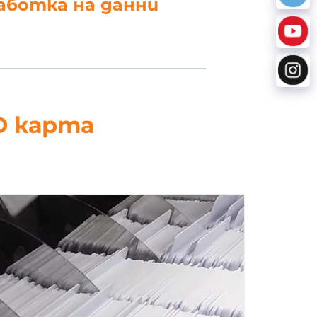
работка на данни
D карта