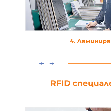
4. Ламинира
RFID специал