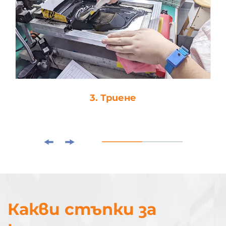
3. Триене
Какви стъпки за