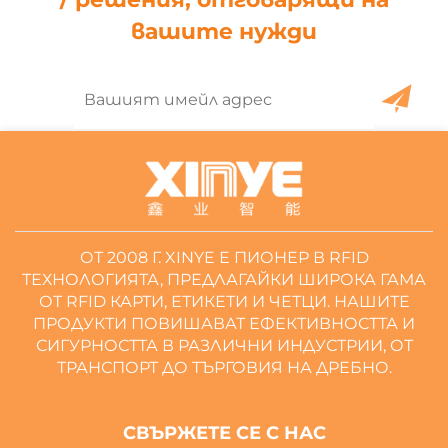
вашите нужди
ОТ 2008 Г. XINYE Е ПИОНЕР В RFID
ТЕХНОЛОГИЯТА, ПРЕДЛАГАЙКИ ШИРОКА ГАМА
ОТ RFID КАРТИ, ЕТИКЕТИ И ЧЕТЦИ. НАШИТЕ
ПРОДУКТИ ПОВИШАВАТ ЕФЕКТИВНОСТТА И
СИГУРНОСТТА В РАЗЛИЧНИ ИНДУСТРИИ, ОТ
ТРАНСПОРТ ДО ТЪРГОВИЯ НА ДРЕБНО.
СВЪРЖЕТЕ СЕ С НАС