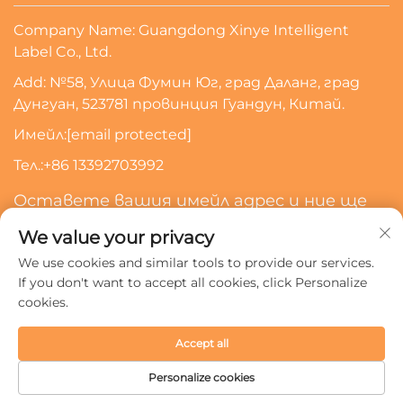
Company Name: Guangdong Xinye Intelligent
Label Co., Ltd.
Add: №58, Улица Фумин Юг, град Даланг, град
Дунгуан, 523781 провинция Гуандун, Китай.
Имейл:
[email protected]
Тел.:
+86 13392703992
Оставете вашия имейл адрес и ние ще
се свържем с вас
We value your privacy
We use cookies and similar tools to provide our services.
Абонирайте Се
If you don't want to accept all cookies, click Personalize
cookies.
Всички права запазени © 2024 Guangdong Xinye
Accept all
Intelligent Label Co., Ltd.
Политика за поверителност
Personalize cookies