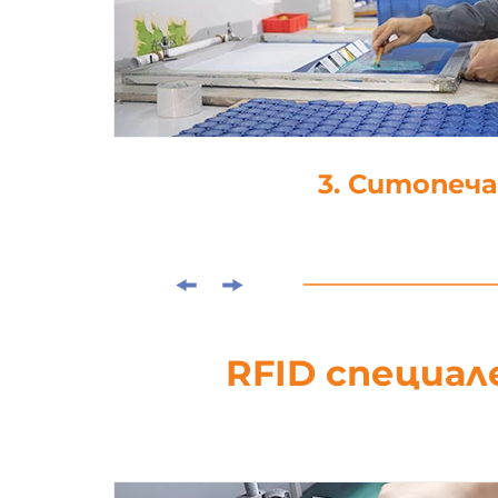
4. Ламинира
RFID специал