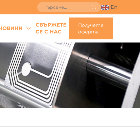
En
СВЪРЖЕТЕ
Получете
НОВИНИ
СЕ С НАС
оферта