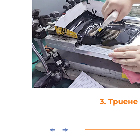
4. Капка-леп