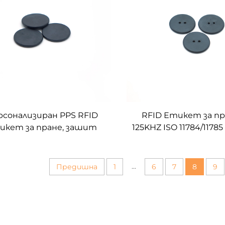
рсонализиран PPS RFID
RFID Етикет за пр
икет за пране, зашит
125KHZ ISO 11784/117
рху дрехи 13.56Mhz NFC
за пране
етикет за дрехи
...
Предишна
1
6
7
8
9