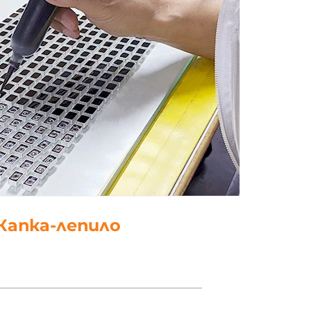
5. полски