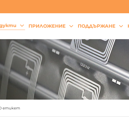
дукти
ПРИЛОЖЕНИЕ
ПОДДЪРЖАНЕ
ID етикет