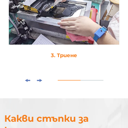
3. Триене
Какви стъпки за