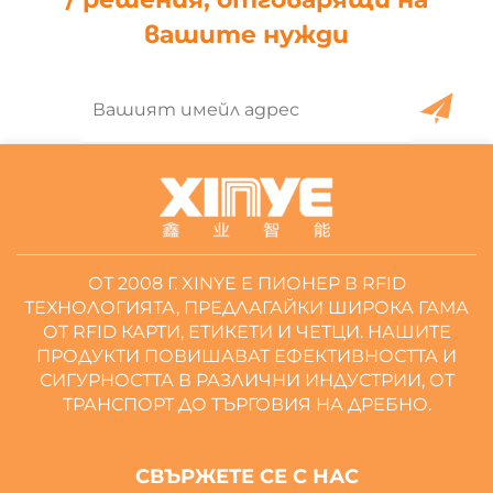
вашите нужди
ОТ 2008 Г. XINYE Е ПИОНЕР В RFID
ТЕХНОЛОГИЯТА, ПРЕДЛАГАЙКИ ШИРОКА ГАМА
ОТ RFID КАРТИ, ЕТИКЕТИ И ЧЕТЦИ. НАШИТЕ
ПРОДУКТИ ПОВИШАВАТ ЕФЕКТИВНОСТТА И
СИГУРНОСТТА В РАЗЛИЧНИ ИНДУСТРИИ, ОТ
ТРАНСПОРТ ДО ТЪРГОВИЯ НА ДРЕБНО.
СВЪРЖЕТЕ СЕ С НАС