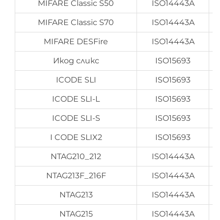
MIFARE Classic S50
ISO14443A
MIFARE Classic S70
ISO14443A
MIFARE DESFire
ISO14443A
Икод сликс
ISO15693
ICODE SLI
ISO15693
ICODE SLI-L
ISO15693
ICODE SLI-S
ISO15693
I CODE SLIX2
ISO15693
NTAG210_212
ISO14443A
NTAG213F_216F
ISO14443A
NTAG213
ISO14443A
NTAG215
ISO14443A