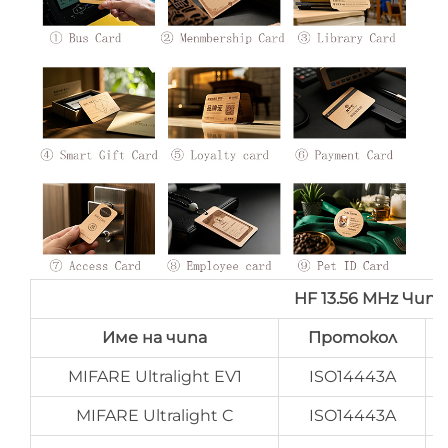
HF 13.56 MHz Чип
Име на чипа
Протокол
MIFARE Ultralight EV1
ISO14443A
MIFARE Ultralight C
ISO14443A