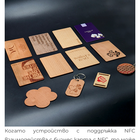
Когато устройство с поддръжка NFC
взаимодейства с бизнес карта с NFC, то може