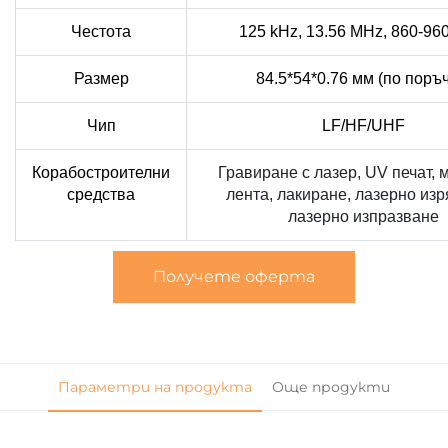
Честота
125 kHz, 13.56 MHz, 860-96
Размер
84.5*54*0.76 мм (по поръч
Чип
LF/HF/UHF
Корабостроителни
Гравиране с лазер, UV печат, 
средства
лента, лакиране, лазерно изр
лазерно изпразване
Получете оферта
Параметри на продукта
Още продукти