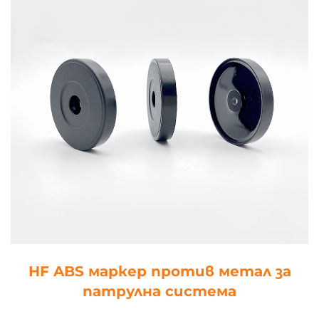
HF ABS маркер против метал за
патрулна система