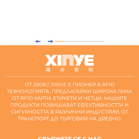
ОТ 2008 Г. XINYE Е ПИОНЕР В RFID
ТЕХНОЛОГИЯТА, ПРЕДЛАГАЙКИ ШИРОКА ГАМА
ОТ RFID КАРТИ, ЕТИКЕТИ И ЧЕТЦИ. НАШИТЕ
ПРОДУКТИ ПОВИШАВАТ ЕФЕКТИВНОСТТА И
СИГУРНОСТТА В РАЗЛИЧНИ ИНДУСТРИИ, ОТ
ТРАНСПОРТ ДО ТЪРГОВИЯ НА ДРЕБНО.
СВЪРЖЕТЕ СЕ С НАС