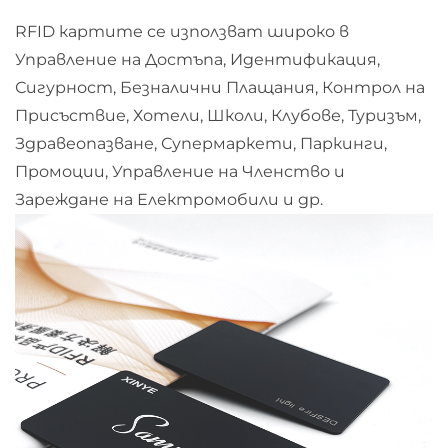
RFID картите се използват широко в
Управление на Достъпа, Идентификация,
Сигурност, Безналични Плащания, Контрол на
Присъствие, Хотели, Школи, Клубове, Туризъм,
Здравеопазване, Супермаркети, Паркинги,
Промоции, Управление на Членство и
Зареждане на Електромобили и др.