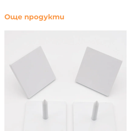
Още продукти