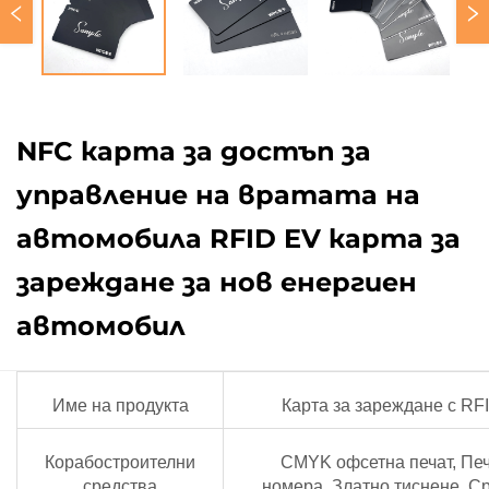
NFC карта за достъп за
управление на вратата на
автомобила RFID EV карта за
зареждане за нов енергиен
автомобил
Име на продукта
Карта за зареждане с RF
Корабостроителни
CMYK офсетна печат, Печ
средства
номера, Златно тиснене, С